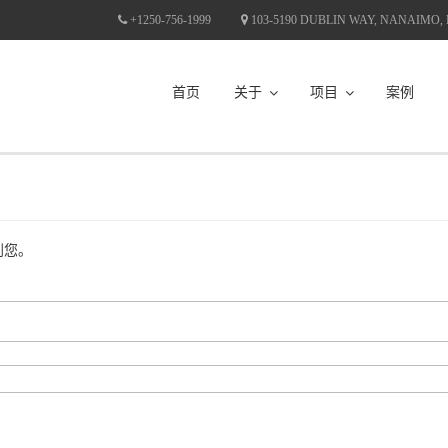
+1250-756-1999
103-5190 DUBLIN WAY, NANAIMO,
首页
关于
项目
案例
到您。