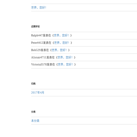
世界，您好！
近期评论
Ralph447
发表在《
世界，您好！
》
Peter4412
发表在《
世界，您好！
》
Bob529
发表在《
世界，您好！
》
Alistair4711
发表在《
世界，您好！
》
Victoria3578
发表在《
世界，您好！
》
归档
2017年4月
分类
未分类