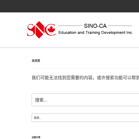
跳
至
内
容
未找到
我们可能无法找到您需要的内容。或许搜索功能可以帮
搜
索：
搜
索：
近期文章