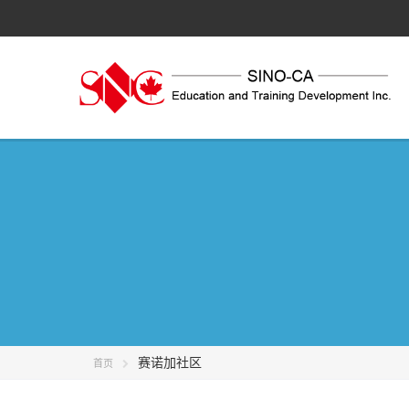
跳
至
内
容
赛诺加社区
首页