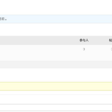
2月前
。
参与人
3