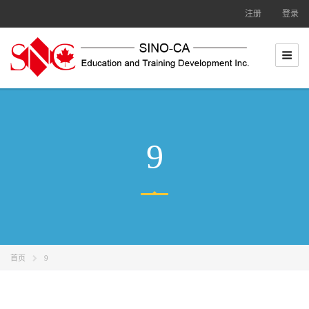
跳
注册
登录
至
内
容
9
首页
9