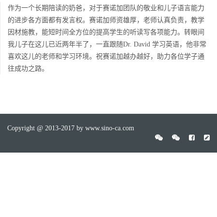
作为一个长期陪读的奶爸，对于赛诺加团队的敬业和儿子语言能力
的进步各方面都有发言权。赛诺加师资雄厚，老师认真负责，教学
因材施教，能短时间全方位的提高学生的听读写各项能力。转眼间
我儿子在这儿已近两年半了，一直跟随Dr. David 学习英语，他非常
喜欢这儿的老师和学习环境。祝赛诺加越办越好，助力各位学子通
往成功之路。
Copyright @ 2013-2017 by www.sino-ca.com