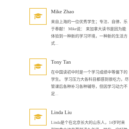
Mike Zhao
来自上海的一位优秀学生；专注、自律、乐
于奉献！ Mike说： 来加拿大读书是因为能
体验到一种新的学习环境，一种新的生活方
式...
Tony Tan
在中国读初中时是一个学习成绩中等偏下的
学生。 学习压力大各科目都感到很吃力，尽
管课后各种补习各种辅导，但因学习动力不
足...
Linda Liu
Linda是个在北京长大的山东人，14岁时来