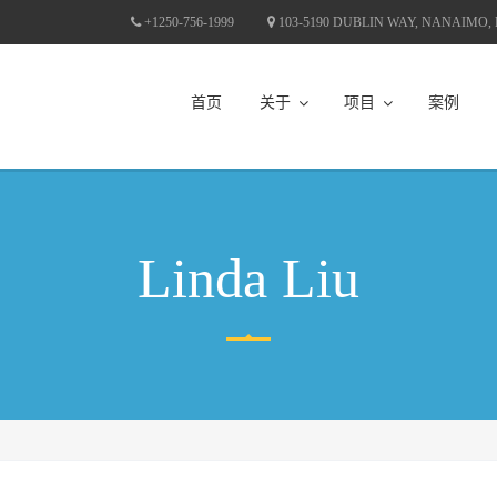
+1250-756-1999
103-5190 DUBLIN WAY, NANAIMO,
首页
关于
项目
案例
Linda Liu