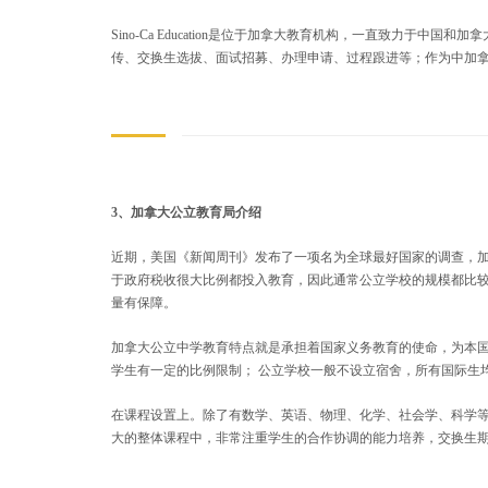
Sino-Ca Education是位于加拿大教育机构，一直致力于
传、交换生选拔、面试招募、办理申请、过程跟进等；作为中加拿
3、加拿大公立教育局介绍
近期，美国《新闻周刊》发布了一项名为全球最好国家的调查，加
于政府税收很大比例都投入教育，因此通常公立学校的规模都比
量有保障。
加拿大公立中学教育特点就是承担着国家义务教育的使命，为本
学生有一定的比例限制； 公立学校一般不设立宿舍，所有国际生
在课程设置上。除了有数学、英语、物理、化学、社会学、科学等
大的整体课程中，非常注重学生的合作协调的能力培养，交换生