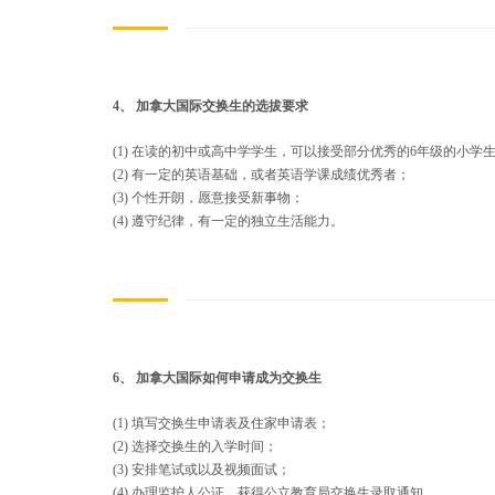
4、 加拿大国际交换生的选拔要求
(1) 在读的初中或高中学学生，可以接受部分优秀的6年级的小学
(2) 有一定的英语基础，或者英语学课成绩优秀者；
(3) 个性开朗，愿意接受新事物；
(4) 遵守纪律，有一定的独立生活能力。
6、 加拿大国际如何申请成为交换生
(1) 填写交换生申请表及住家申请表；
(2) 选择交换生的入学时间；
(3) 安排笔试或以及视频面试；
(4) 办理监护人公证，获得公立教育局交换生录取通知，