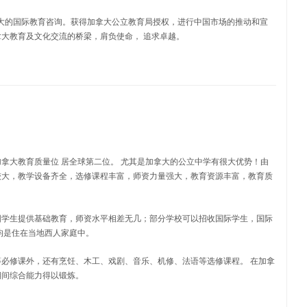
中国和加拿大的国际教育咨询。获得加拿大公立教育局授权，进行中国市场的推动和宣
大教育及文化交流的桥梁，肩负使命， 追求卓越。
拿大教育质量位 居全球第二位。 尤其是加拿大的公立中学有很大优势！由
较大，教学设备齐全，选修课程丰富，师资力量强大，教育资源丰富，教育质
国学生提供基础教育，师资水平相差无几；部分学校可以招收国际学生，国际
均是住在当地西人家庭中。
必修课外，还有烹饪、木工、戏剧、音乐、机修、法语等选修课程。 在加拿
期间综合能力得以锻炼。