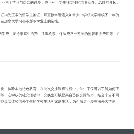
但不利于学习与语言的进步，也不利于学生独立性的培养及多元思维的开拓。
签证均为正常的留学生签证，可直接申请进入加拿大中学或大学继续下一年的
留在加拿大学习都不影响学业上的衔接。
包括学费、接待家庭生活费、往返机票、保险费及一整年的监管服务费用等。在
文化，体验本地特色教育。在此次交换课程过程中，学生不仅可以了解如何正
划等；在学校的社交活动中，交换生可以提高自己的交际能力，结交来自不同
方位真实体验国外学生的学校生活和家庭生活，为今后进一步在海外大学深